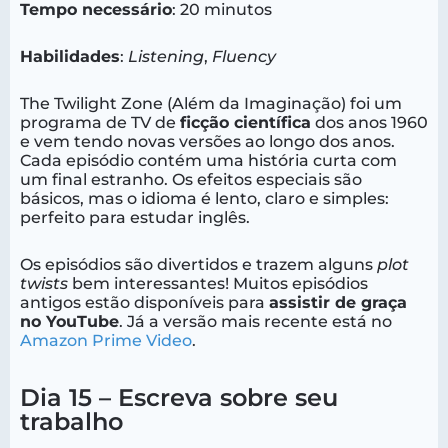
Tempo necessário
: 20 minutos
Habilidades
:
Listening
,
Fluency
The Twilight Zone (Além da Imaginação) foi um
programa de TV de
ficção científica
dos anos 1960
e vem tendo novas versões ao longo dos anos.
Cada episódio contém uma história curta com
um final estranho. Os efeitos especiais são
básicos, mas o idioma é lento, claro e simples:
perfeito para estudar inglês.
Os episódios são divertidos e trazem alguns
plot
twists
bem interessantes! Muitos episódios
antigos estão disponíveis para
assistir de graça
no YouTube
. Já a versão mais recente está no
Amazon Prime Video
.
Dia 15 – Escreva sobre seu
trabalho