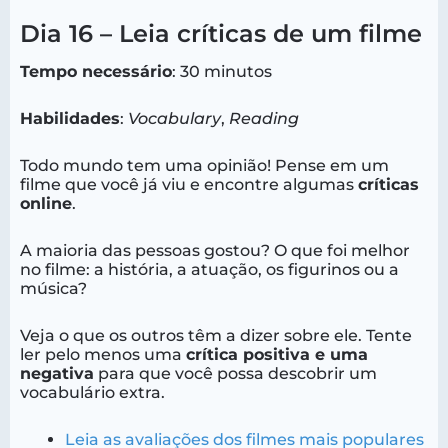
Dia 16 – Leia críticas de um filme
Tempo necessário
: 30 minutos
Habilidades
:
Vocabulary
,
Reading
Todo mundo tem uma opinião! Pense em um
filme que você já viu e encontre algumas
críticas
online
.
A maioria das pessoas gostou? O que foi melhor
no filme: a história, a atuação, os figurinos ou a
música?
Veja o que os outros têm a dizer sobre ele. Tente
ler pelo menos uma
crítica positiva e uma
negativa
para que você possa descobrir um
vocabulário extra.
Leia as avaliações dos filmes mais populares