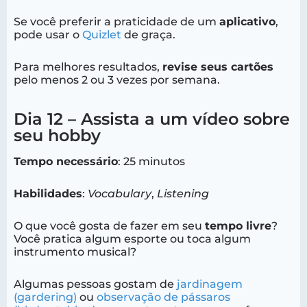
Se você preferir a praticidade de um
aplicativo
,
pode usar o
Quizlet
de graça.
Para melhores resultados,
revise seus cartões
pelo menos 2 ou 3 vezes por semana.
Dia 12 – Assista a um vídeo sobre
seu hobby
Tempo necessário
: 25 minutos
Habilidades
:
Vocabulary
,
Listening
O que você gosta de fazer em seu
tempo livre
?
Você pratica algum esporte ou toca algum
instrumento musical?
Algumas pessoas gostam de
jardinagem
(gardering)
ou
observação de pássaros