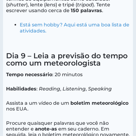
(
shutter
), lente (
lens
) e tripé (
tripod
). Tente
escrever usando cerca de
150 palavras
.
Está sem hobby? Aqui está uma boa lista de
atividades.
Dia 9 – Leia a previsão do tempo
como um meteorologista
Tempo necessário
: 20 minutos
Habilidades
:
Reading
,
Listening
,
Speaking
Assista a um vídeo de um
boletim meteorológico
nos EUA.
Procure quaisquer palavras que você não
entender e
anote-as
em seu caderno. Em
seguida, leia o boletim meteorológico novamente.