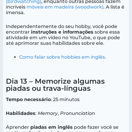
(birdwatching)
, enquanto outras pessoas fazem
incríveis
móveis em madeira (woodwork)
. A lista é
imensa.
Independentemente do seu hobby, você pode
encontrar
instruções e informações
sobre essa
atividade em um vídeo no YouTube, o que pode
até aprimorar suas habilidades sobre ele.
Como falar sobre hobbies em inglês.
Dia 13 – Memorize algumas
piadas ou trava-línguas
Tempo necessário
: 25 minutos
Habilidades
:
Memory
,
Pronunciation
Aprender
piadas em inglês
pode fazer você se