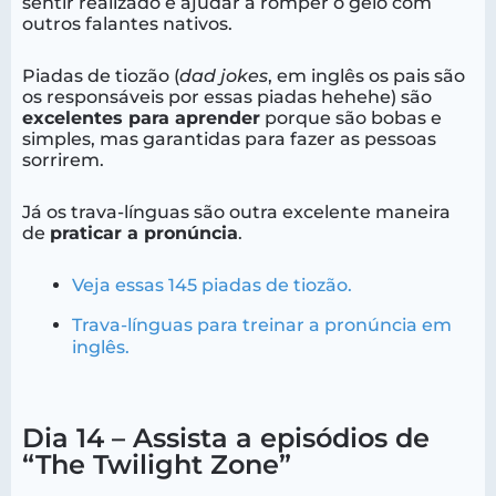
sentir realizado e ajudar a romper o gelo com
outros falantes nativos.
Piadas de tiozão (
dad jokes
, em inglês os pais são
os responsáveis por essas piadas hehehe) são
excelentes para aprender
porque são bobas e
simples, mas garantidas para fazer as pessoas
sorrirem.
Já os trava-línguas são outra excelente maneira
de
praticar a pronúncia
.
Veja essas 145 piadas de tiozão.
Trava-línguas para treinar a pronúncia em
inglês.
Dia 14 – Assista a episódios de
“The Twilight Zone”