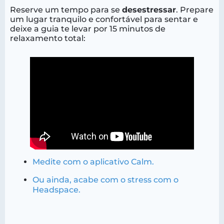
Reserve um tempo para se
desestressar
. Prepare
um lugar tranquilo e confortável para sentar e
deixe a guia te levar por 15 minutos de
relaxamento total:
Medite com o aplicativo Calm.
Ou ainda, acabe com o stress com o
Headspace.