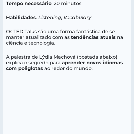
Tempo necessário
: 20 minutos
Habilidades
:
Listening
,
Vocabulary
Os TED Talks são uma forma fantástica de se
manter atualizado com as
tendências atuais
na
ciência e tecnologia.
A palestra de Lýdia Machová (postada abaixo)
explica o segredo para
aprender novos idiomas
com poliglotas
ao redor do mundo: