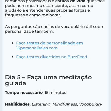
caminhos profissionais e
estilos de vida
que você
pode nem mesmo estar ciente, assim como
ajudá-lo a entender suas próprias forças e
fraquezas e como melhorar.
As perguntas são cheias de vocabulário útil sobre
personalidade também.
Faça testes de personalidade em
16personalisties.com
Faça testes divertidos no BuzzFeed.
Dia 5 – Faça uma meditação
guiada
Tempo necessário
: 15 minutos
Habilidade
s
:
Listening
,
Mindfulness
,
Vocabulary