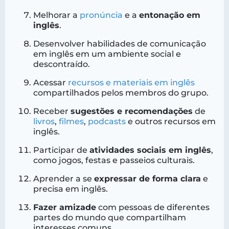
Melhorar a
pronúncia
e a
entonação em
inglês
.
Desenvolver habilidades de comunicação
em inglês em um ambiente social e
descontraído.
Acessar
recursos e materiais em inglês
compartilhados pelos membros do grupo.
Receber
sugestões e recomendações
de
livros
,
filmes
,
podcasts
e outros recursos em
inglês.
Participar de
atividades sociais em inglês
,
como jogos, festas e passeios culturais.
Aprender a se
expressar de forma clara
e
precisa em inglês.
Fazer amizade
com pessoas de diferentes
partes do mundo que compartilham
interesses comuns.