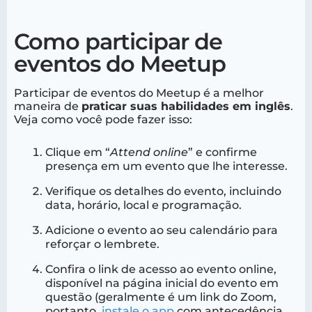
Como participar de
eventos do Meetup
Participar de eventos do Meetup é a melhor
maneira de
praticar suas habilidades em inglês
.
Veja como você pode fazer isso:
Clique em “
Attend online
” e confirme
presença em um evento que lhe interesse.
Verifique os detalhes do evento, incluindo
data, horário, local e programação.
Adicione o evento ao seu calendário para
reforçar o lembrete.
Confira o link de acesso ao evento online,
disponível na página inicial do evento em
questão (geralmente é um link do Zoom,
portanto,
instale o app
com antecedência