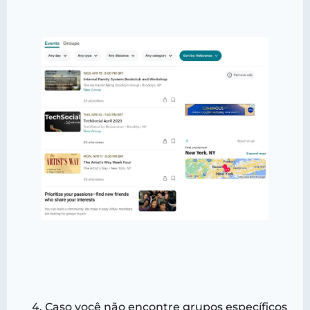
Caso você não encontre grupos específicos