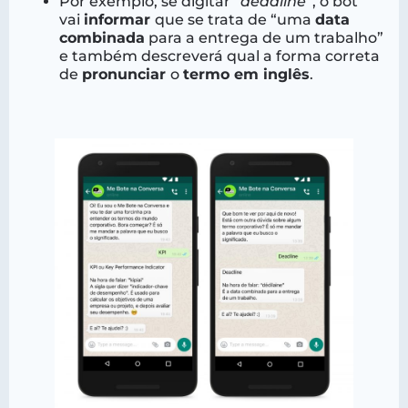
Por exemplo, se digitar “
deadline
”, o bot
vai
informar
que se trata de “uma
data
combinada
para a entrega de um trabalho”
e também descreverá qual a forma correta
de
pronunciar
o
termo em inglês
.