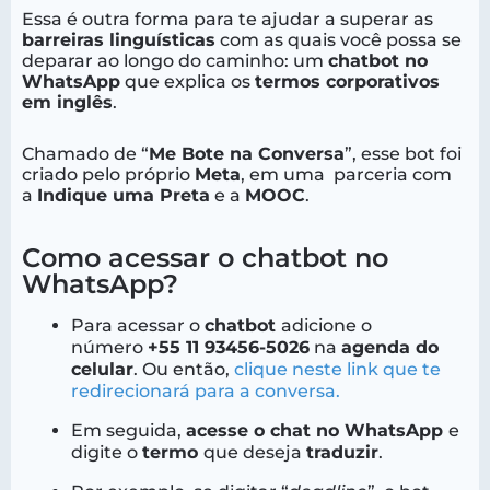
Essa é outra forma para te ajudar a superar as
barreiras linguísticas
com as quais você possa se
deparar ao longo do caminho: um
chatbot no
WhatsApp
que explica os
termos corporativos
em inglês
.
Chamado de “
Me Bote na Conversa
”, esse bot foi
criado pelo próprio
Meta
, em uma parceria com
a
Indique uma Preta
e a
MOOC
.
Como acessar o chatbot no
WhatsApp?
Para acessar o
chatbot
adicione o
número
+55 11 93456-5026
na
agenda do
celular
. Ou então,
clique neste link que te
redirecionará para a conversa.
Em seguida,
acesse o chat no WhatsApp
e
digite o
termo
que deseja
traduzir
.