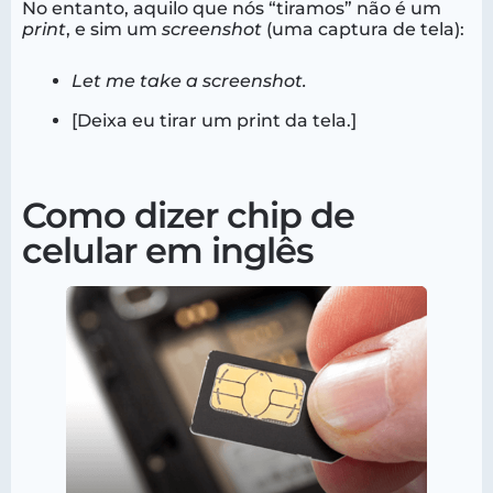
No entanto, aquilo que nós “tiramos” não é um
print
, e sim um
screenshot
(uma captura de tela):
Let me take a screenshot.
[Deixa eu tirar um print da tela.]
Como dizer chip de
celular em inglês