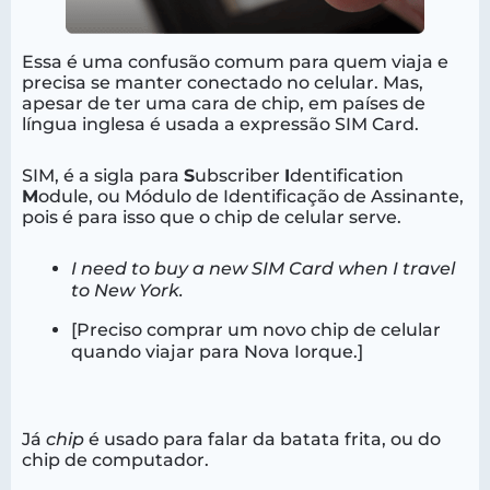
Essa é uma confusão comum para quem viaja e
precisa se manter conectado no celular. Mas,
apesar de ter uma cara de chip, em países de
língua inglesa é usada a expressão SIM Card.
SIM, é a sigla para
S
ubscriber
I
dentification
M
odule, ou Módulo de Identificação de Assinante,
pois é para isso que o chip de celular serve.
I need to buy a new SIM Card when I travel
to New York.
[Preciso comprar um novo chip de celular
quando viajar para Nova Iorque.]
Já
chip
é usado para falar da batata frita, ou do
chip de computador.