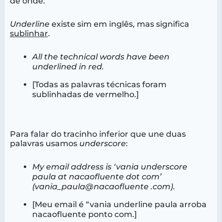
de onde.
Underline
existe sim em inglês, mas significa
sublinhar
.
All the technical words have been
underlined in red.
[Todas as palavras técnicas foram
sublinhadas de vermelho.]
Para falar do tracinho inferior que une duas
palavras usamos
underscore
:
My email address is ‘vania underscore
paula at nacaofluente dot com’
(
vania
_
paula
@
nacaofluente
.com)
.
[Meu email é “vania underline paula arroba
nacaofluente ponto com.]