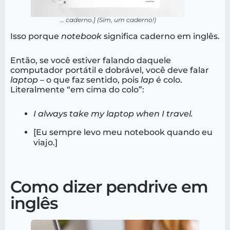
… caderno.] (Sim, um caderno!)
Isso porque
notebook
significa caderno em inglês.
Então, se você estiver falando daquele
computador portátil e dobrável, você deve falar
laptop
– o que faz sentido, pois
lap
é colo.
Literalmente “em cima do colo”:
I always take my laptop when I travel.
[Eu sempre levo meu notebook quando eu
viajo.]
Como dizer pendrive em
inglês