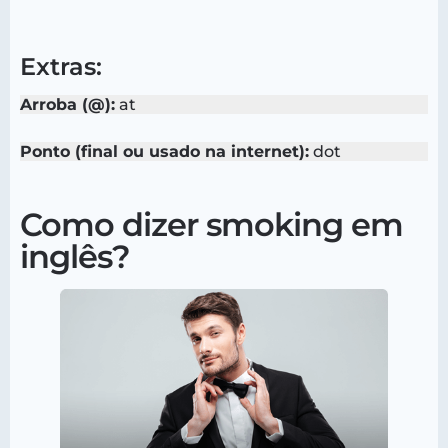
Extras:
Arroba (@):
at
Ponto (final ou usado na internet):
dot
Como dizer smoking em
inglês?