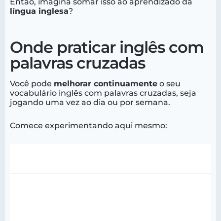
Então, imagina somar isso ao aprendizado da
língua inglesa
?
Onde praticar inglês com
palavras cruzadas
Você pode
melhorar continuamente
o seu
vocabulário inglês com palavras cruzadas, seja
jogando uma vez ao dia ou por semana.
Comece experimentando aqui mesmo: