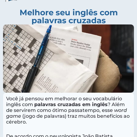
Melhore seu inglês com
palavras cruzadas
Você já pensou em melhorar o seu vocabulário
inglês com
palavras cruzadas em inglês
? Além
de servirem como ótimo passatempo, esse
word
game
(jogo de palavras) traz muitos benefícios ao
cérebro.
De acordo com o neurologista João Batista