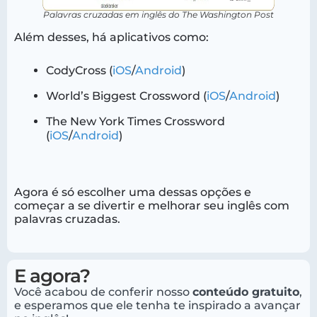
Palavras cruzadas em inglês do The Washington Post
Além desses, há aplicativos como:
CodyCross (
iOS
/
Android
)
World’s Biggest Crossword (
iOS
/
Android
)
The New York Times Crossword
(
iOS
/
Android
)
Agora é só escolher uma dessas opções e
começar a se divertir e melhorar seu inglês com
palavras cruzadas.
E agora?
Você acabou de conferir nosso
conteúdo gratuito
,
e esperamos que ele tenha te inspirado a avançar