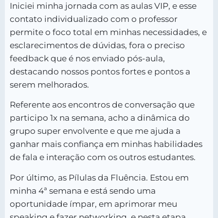
Iniciei minha jornada com as aulas VIP, e esse
contato individualizado com o professor
permite o foco total em minhas necessidades, e
esclarecimentos de dúvidas, fora o preciso
feedback que é nos enviado pós-aula,
destacando nossos pontos fortes e pontos a
serem melhorados.
Referente aos encontros de conversação que
participo 1x na semana, acho a dinâmica do
grupo super envolvente e que me ajuda a
ganhar mais confiança em minhas habilidades
de fala e interação com os outros estudantes.
Por último, as Pílulas da Fluência. Estou em
minha 4ª semana e está sendo uma
oportunidade ímpar, em aprimorar meu
speaking e fazer networking, e nesta etapa