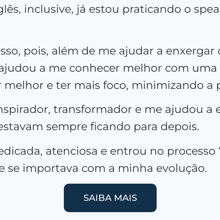
nglês, inclusive, já estou praticando o s
o, pois, além de me ajudar a enxergar 
ajudou a me conhecer melhor com uma vi
 melhor e ter mais foco, minimizando a 
nspirador, transformador e me ajudou a 
 estavam sempre ficando para depois.
edicada, atenciosa e entrou no processo
e se importava com a minha evolução.
SAIBA MAIS