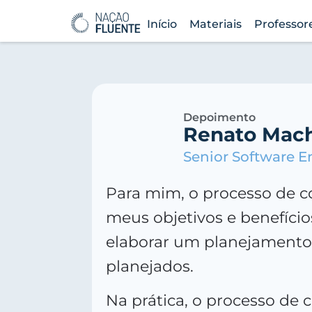
Início
Materiais
Professor
Depoimento
Renato Mach
Senior Software E
Para mim, o processo de co
meus objetivos e benefício
elaborar um planejamento e
planejados.
Na prática, o processo de