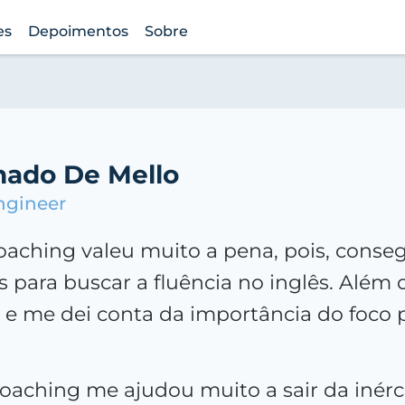
es
Depoimentos
Sobre
ado De Mello
ngineer
aching valeu muito a pena, pois, consegu
s para buscar a fluência no inglês. Alé
 me dei conta da importância do foco pa
 coaching me ajudou muito a sair da inér