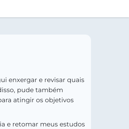
i enxergar e revisar quais
m disso, pude também
ra atingir os objetivos
cia e retomar meus estudos