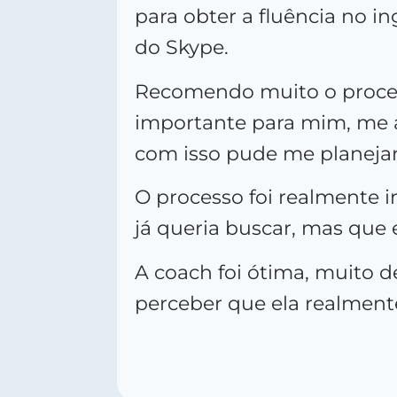
para obter a fluência no i
do Skype.
Recomendo muito o process
importante para mim, me 
com isso pude me planejar
O processo foi realmente i
já queria buscar, mas que
A coach foi ótima, muito d
perceber que ela realment