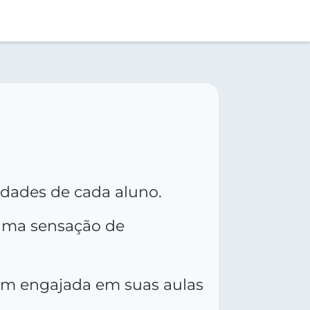
idades de cada aluno.
 uma sensação de
bem engajada em suas aulas