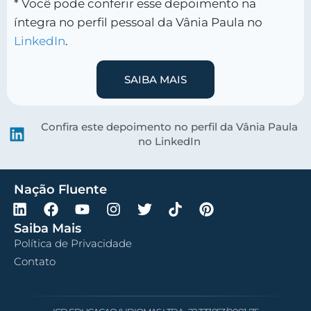
* Você pode conferir esse depoimento na
íntegra no perfil pessoal da Vânia Paula no
LinkedIn
.
SAIBA MAIS
Confira este depoimento no perfil da Vânia Paula
no LinkedIn
Nação Fluente
Saiba Mais
Política de Privacidade
Contato