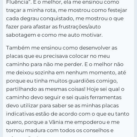
Fluência”. E o melhor, ela me ensinou como
traçar a minha rota, me mostrou como festejar
cada degrau conquistado, me mostrou o que
fazer para afastar as frustrações/auto
sabotagem e como me auto motivar.
Também me ensinou como desenvolver as
placas que eu precisava colocar no meu
caminho para não me perder. E o melhor não
me deixou sozinha em nenhum momento, até
porque eu tinha muitos guardiões comigo,
partilhando as mesmas coisas! Hoje sei qual o
caminho devo seguir e sei quais ferramentas
devo utilizar para saber se as minhas placas
indicativas estão de acordo com o que eu tanto
quero, porque a Vânia me empoderou e me
tornou madura com todos os conselhos e