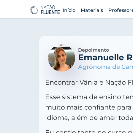
Início
Materiais
Professor
Depoimento
Emanuelle R
Agrônoma de Ca
Encontrar Vânia e Nação Fl
Esse sistema de ensino te
muito mais confiante para
idioma, além de amar toda
Eu confio tanto no curso