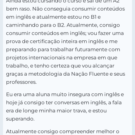
Ainda estou cursando o curso e saí de um A2
bem raso. Não conseguia consumir conteúdos
em inglês e atualmente estou no B1 e
caminhando para o B2. Atualmente, consigo
consumir conteúdos em inglês; vou fazer uma
prova de certificação inteira em inglês e me
preparando para trabalhar futuramente com
projetos internacionais na empresa em que
trabalho, e tenho certeza que vou alcançar
graças a metodologia da Nação Fluente e seus
professores.
Eu era uma aluna muito insegura com inglês e
hoje já consigo ter conversas em inglês, a fala
era de longe minha maior trava, e estou
superando.
Atualmente consigo compreender melhor o