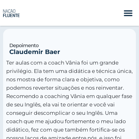
Depoimento
Claudemir Baer
Ter aulas com a coach Vânia foi um grande
privilégio. Ela tem uma didática e técnica única,
nos mostra de forma clara e objetiva, como
podemos reverter situações e nos reinventar.
Recomendo a coaching Vânia em qualquer fase
de seu Inglês, ela vai te orientar e você vai
conseguir descomplicar o seu Inglês. Uma
coach que me ajudou fortemente o meu lado
didático, fez com que também fortifica-se os
nossos laços de amizade entre nós, e isso foi